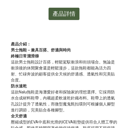
產品詳情
產品介紹：
男士拖鞋－兼具百搭、舒適與時尚
終極日常溜滑梯
這款男士拖鞋設計百搭，輕鬆駕馭衝浪和街頭場合。無論是
衝浪後的休閒聚會還是輕鬆漫步，這款拖鞋都能為活力四
射、忙碌奔波的顧客提供全天候的舒適感、透氣性和完美貼
合度。
防水速乾
這款Nalu拖鞋是海灘愛好者和探險家的理想選擇。它採用防
水合成材料鞋帶，內襯超柔軟速乾針織布料。鞋帶上的透氣
孔設計提升了透氣性，而微型魔鬼氈扣環則可根據個人腳型
進行調節，完美貼合各種腳型。
全天舒適
壓縮成型的EVA中底和光滑的ICEVA鞋墊提供符合人體工學的