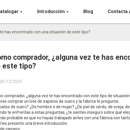
atalogar
Introducción
Blog
Contacta 
e has encontrado con una situación de este tipo?
mo comprador, ¿alguna vez te has enco
 este tipo?
26/12/2024
o comprador, ¿alguna vez te has encontrado con este tipo de situación
res comprar un lote de zapatos de cuero y la fábrica te pregunta:
atos de cuero? ¿De hombre o de mujer? ¿De piel de cerdo, de oveja, de 
do te enfrentas a estas preguntas, ¿te sientes inseguro sobre qué eleg
más probable es que no hayas trabajado antes con una fábrica con tanta
 les presento una breve introducción:
 de carnero: