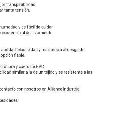
or transpirabilidad.
r tanta tensión.
 humedad y es fácil de cuidar.
resistencia al deslizamiento.
abilidad, elasticidad y resistencia al desgaste.
opción fiable.
icrofibra y cuero de PVC.
lidad similar a la de un tejido y es resistente a las
ontacto con nosotros en Alliance Industrial
cesidades!