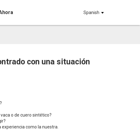
Ahora
Spanish
ntrado con una situación
?
vaca o de cuero sintético?
ir?
 experiencia como la nuestra.