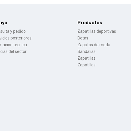
oyo
Productos
sulta y pedido
Zapatillas deportivas
vicios posteriores
Botas
mación técnica
Zapatos de moda
icias del sector
Sandalias
Zapatillas
Zapatillas