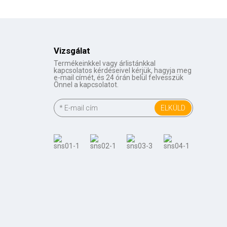
Vizsgálat
Termékeinkkel vagy árlistánkkal
kapcsolatos kérdéseivel kérjük, hagyja meg
e-mail címét, és 24 órán belül felvesszük
Önnel a kapcsolatot.
ELKÜLD