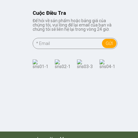
Cuộc Điều Tra
Để hỏi về sản phẩm hoặc bảng giá của
chúng tôi, vui lòng để lại email của bạn và
chúng tôi sẽ liên hệ lại trong vòng 24 giờ.
GỬI