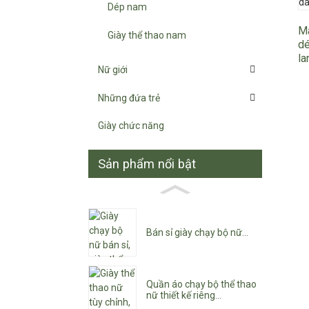
Dép nam
Ma
Giày thể thao nam
dé
la
Nữ giới
Những đứa trẻ
Giày chức năng
Sản phẩm nổi bật
Bán sỉ giày chạy bộ nữ...
Quần áo chạy bộ thể thao
nữ thiết kế riêng...