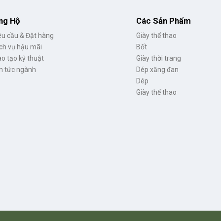
ng Hộ
Các Sản Phẩm
u cầu & Đặt hàng
Giày thể thao
ch vụ hậu mãi
Bốt
o tạo kỹ thuật
Giày thời trang
n tức ngành
Dép xăng đan
Dép
Giày thể thao