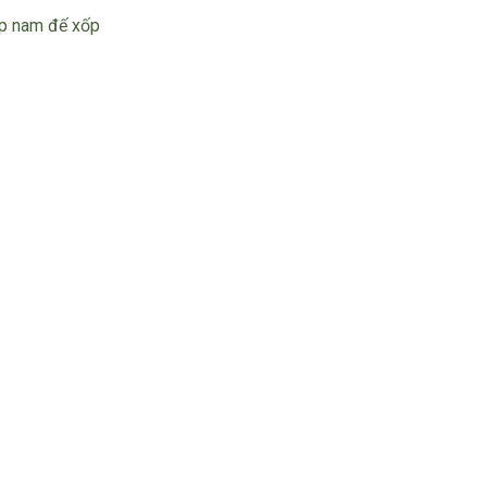
ép nam đế xốp