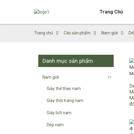
Trang Chủ
Trang chủ
Các sản phẩm
Nam giới
Dé
Danh mục sản phẩm
Nam giới
Dé
Giày thể thao nam
M
Ma
Giày thời trang nam
đô
Giày bốt nam
Dép nam