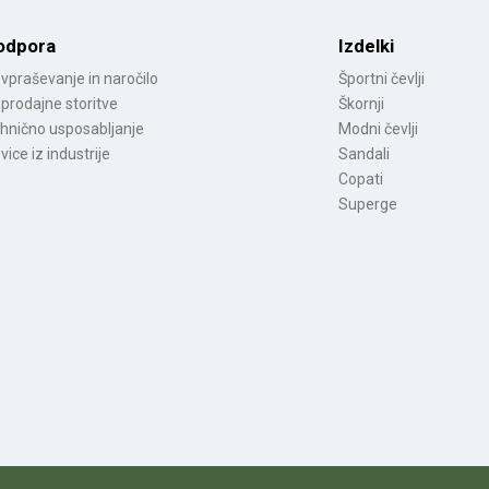
odpora
Izdelki
vpraševanje in naročilo
Športni čevlji
prodajne storitve
Škornji
hnično usposabljanje
Modni čevlji
vice iz industrije
Sandali
Copati
Superge