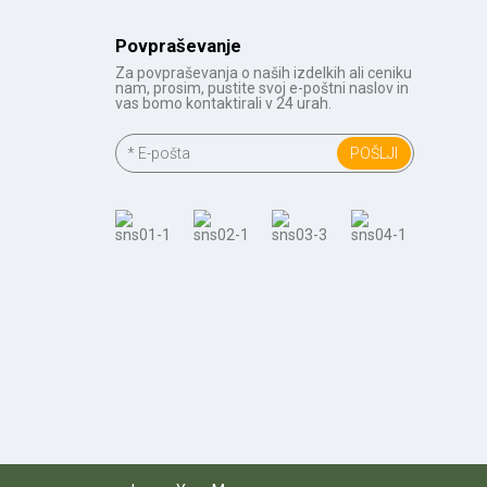
Povpraševanje
Za povpraševanja o naših izdelkih ali ceniku
nam, prosim, pustite svoj e-poštni naslov in
vas bomo kontaktirali v 24 urah.
POŠLJI