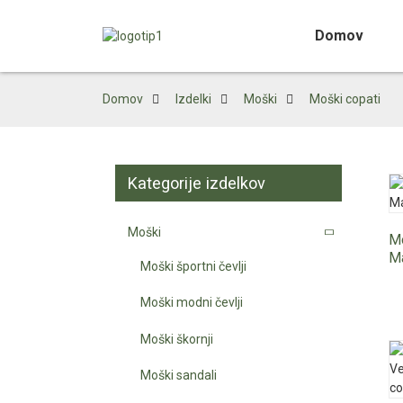
Domov
Domov
Izdelki
Moški
Moški copati
Kategorije izdelkov
Moški
Mo
Ma
Moški športni čevlji
Moški modni čevlji
Moški škornji
Moški sandali