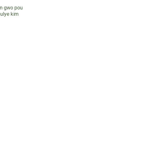
an gwo pou
ulye kim