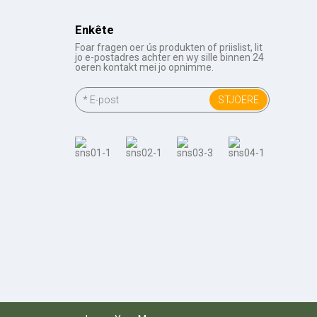
Enkête
Foar fragen oer ús produkten of priislist, lit
jo e-postadres achter en wy sille binnen 24
oeren kontakt mei jo opnimme.
STJOERE