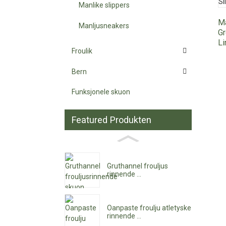
Manlike slippers
Ma
Manljusneakers
Gr
Li
Froulik
Bern
Funksjonele skuon
Featured Produkten
Gruthannel frouljus
rinnende ...
Oanpaste froulju atletyske
rinnende ...