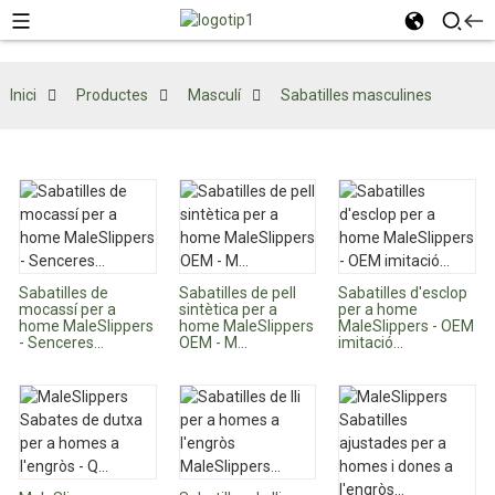
Inici
Productes
Masculí
Sabatilles masculines
Sabatilles de
Sabatilles de pell
Sabatilles d'esclop
mocassí per a
sintètica per a
per a home
home MaleSlippers
home MaleSlippers
MaleSlippers - OEM
- Senceres...
OEM - M...
imitació...