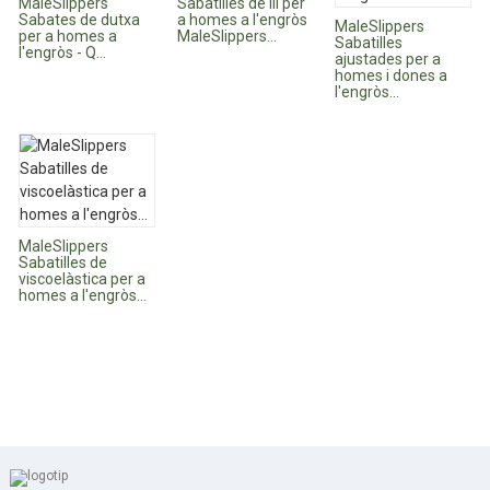
MaleSlippers
Sabatilles de lli per
Sabates de dutxa
a homes a l'engròs
MaleSlippers
per a homes a
MaleSlippers...
Sabatilles
l'engròs - Q...
ajustades per a
homes i dones a
l'engròs...
MaleSlippers
Sabatilles de
viscoelàstica per a
homes a l'engròs...