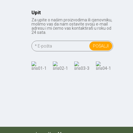
Upit
Za upite o našim proizvodima ili cjenovniku,
molimo vas da nam ostavite svoju e-mail
adresu i mi ćemo vas kontaktirati u roku od
24 sata.
POŠALJI