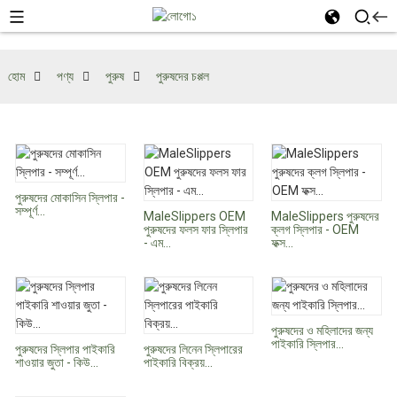
হোম
পণ্য
পুরুষ
পুরুষদের চপ্পল
পুরুষদের মোকাসিন স্লিপার -
সম্পূর্ণ...
MaleSlippers OEM
MaleSlippers পুরুষদের
পুরুষদের ফলস ফার স্লিপার
ক্লগ স্লিপার - OEM
- এম...
ফক্স...
পুরুষদের ও মহিলাদের জন্য
পাইকারি স্লিপার...
পুরুষদের স্লিপার পাইকারি
পুরুষদের লিনেন স্লিপারের
শাওয়ার জুতা - কিউ...
পাইকারি বিক্রয়...